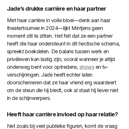
Jade’s drukke carrière en haar partner
Met haar carrière in volle bloei—denk aan haar
theatertournee in 2024—lijkt Mintjens geen
moment stil te zitten. Het feit dat ze een partner
heeft die haar ondersteunt in dit hectische schema,
spreekt boekdelen. De balans tussen werk en
privéleven kan lastig zijn, vooral wanneer je altijd
onderweg bent voor optredens,
shows
en tv-
verschijningen. Jade heeft echter laten
doorschemeren dat ze haar vriend erg waardeert
om de steun die hij biedt, ook al staat hij liever niet
in de schijnwerpers.
Heeft haar carrière invloed op haar relatie?
Net zoals bij veel publieke figuren, komt de vraag