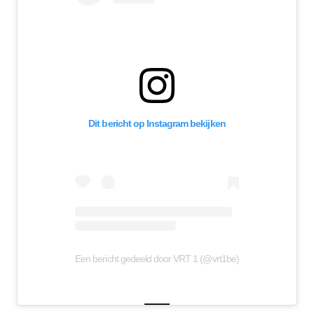
Dit bericht op Instagram bekijken
Een bericht gedeeld door VRT 1 (@vrt1be)