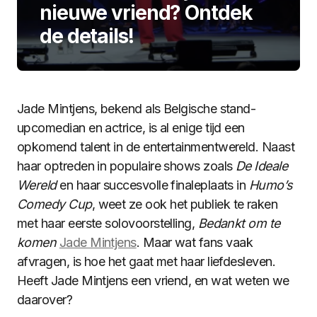
nieuwe vriend? Ontdek
de details!
Jade Mintjens, bekend als Belgische stand-
upcomedian en actrice, is al enige tijd een
opkomend talent in de entertainmentwereld. Naast
haar optreden in populaire shows zoals
De Ideale
Wereld
en haar succesvolle finaleplaats in
Humo’s
Comedy Cup
, weet ze ook het publiek te raken
met haar eerste solovoorstelling,
Bedankt om te
komen
​
Jade Mintjens
. Maar wat fans vaak
afvragen, is hoe het gaat met haar liefdesleven.
Heeft Jade Mintjens een vriend, en wat weten we
daarover?